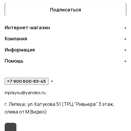
Подписаться
Интернет-магазин
Компания
Информация
Помощь
+7 900 600-65-45
inplaysu@yandex.ru
г. Липецк, ул. Катукова 51 (ТРЦ "Ривьера" 3 этаж,
слева от М.Видео)