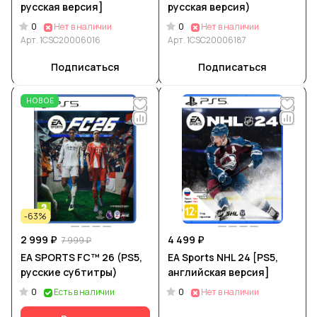
русская версия]
русская версия)
0
0
Нет в наличии
Нет в наличии
Арт.
1CSC20006016
Арт.
1CSC20006187
Подписаться
Подписаться
НОВОЕ
-63%
2 999 ₽
4 499 ₽
7 999 ₽
EA SPORTS FC™ 26 (PS5,
EA Sports NHL 24 [PS5,
русские субтитры)
английская версия]
0
0
Есть в наличии
Нет в наличии