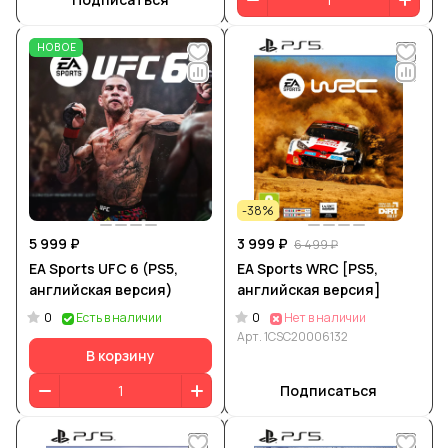
НОВОЕ
-38%
5 999 ₽
3 999 ₽
6 499 ₽
EA Sports UFC 6 (PS5,
EA Sports WRC [PS5,
английская версия)
английская версия]
0
0
Есть в наличии
Нет в наличии
Арт.
1CSC20006132
В корзину
Подписаться