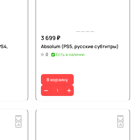
3 699 ₽
PS4,
Absolum (PS5, русские субтитры)
0
Есть в наличии
В корзину