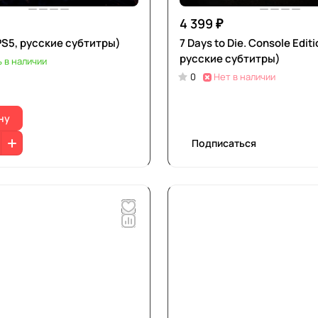
4 399 ₽
PS5, русские субтитры)
7 Days to Die. Console Edit
русские субтитры)
ь в наличии
0
Нет в наличии
ну
Подписаться