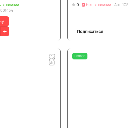
ь в наличии
0
Нет в наличии
Арт.
1C
0001454
ну
Подписаться
НОВОЕ