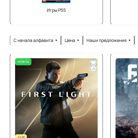
Игры PS5
С начала алфавита
Цена
Наши предложения
НОВОЕ
-14%