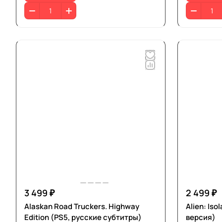
3 499 ₽
2 499 ₽
Alaskan Road Truckers. Highway
Alien: Iso
Edition (PS5, русские субтитры)
версия)