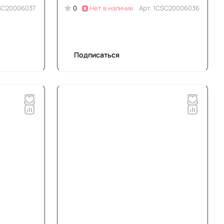
SC20006037
0
Нет в наличии
Арт.
1CSC20006036
Подписаться