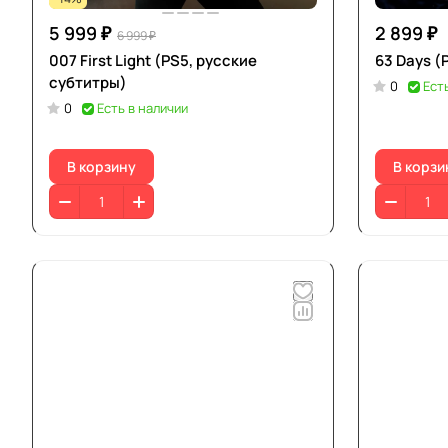
5 999 ₽
2 899 ₽
6 999 ₽
007 First Light (PS5, русские
63 Days (
субтитры)
0
Ест
0
Есть в наличии
В корзину
В корзи