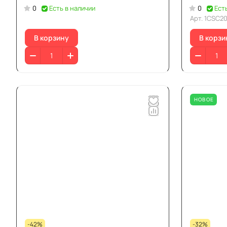
0
Есть в наличии
0
Ест
Арт.
1CSC2
В корзину
В корзи
НОВОЕ
-42%
-32%