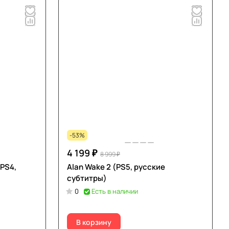
-53%
4 199 ₽
8 999 ₽
(PS4,
Alan Wake 2 (PS5, русские
субтитры)
0
Есть в наличии
В корзину