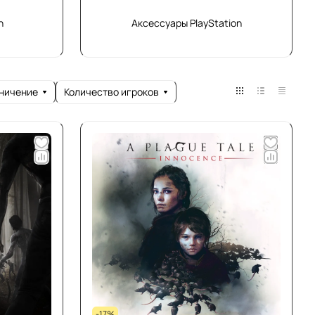
n
Аксессуары PlayStation
аничение
Количество игроков
-17%