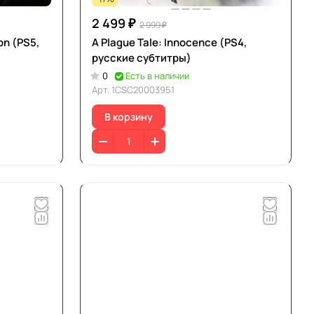
2 499 ₽
2 999 ₽
ion (PS5,
A Plague Tale: Innocence (PS4,
русские субтитры)
0
Есть в наличии
Арт.
1CSC20003951
В корзину