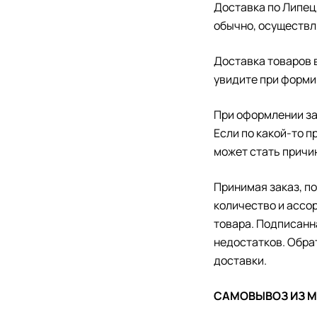
Доставка по Липецк
обычно, осуществл
Доставка товаров в
увидите при форми
При оформлении за
Если по какой-то п
может стать причи
Принимая заказ, п
количество и ассо
товара. Подписанн
недостатков. Обрат
доставки.
САМОВЫВОЗ ИЗ 