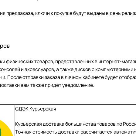
я предзаказа, ключи к покупке будут выданы в день релиз
аров
ки физических товаров, представленных в интернет-магаз
консолей и аксессуаров, а также дисков с компьютерными
ачи. После отправки заказа в личном кабинете будет отоб
 доставки вам также придет уведомление.
СДЭК Курьерская
Курьерская доставка большинства товаров по Росси
Точная стоимость доставки рассчитается автоматич