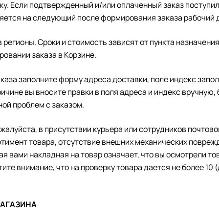
у. Если подтвержденный и/или оплаченный заказ поступил в
яется на следующий после формирования заказа рабочий де
 регионы. Сроки и стоимость зависят от пункта назначени
ровании заказа в Корзине.
каза заполните форму адреса доставки, поле индекс запол
ричине вы вносите правки в поля адреса и индекс вручную
ной проблем с заказом.
ожалуйста, в присутствии курьера или сотрудников почтово
ртимент товара, отсутствие внешних механических поврежд
ая вами накладная на товар означает, что вы осмотрели т
ите внимание, что на проверку товара дается не более 10 
МАГАЗИНА