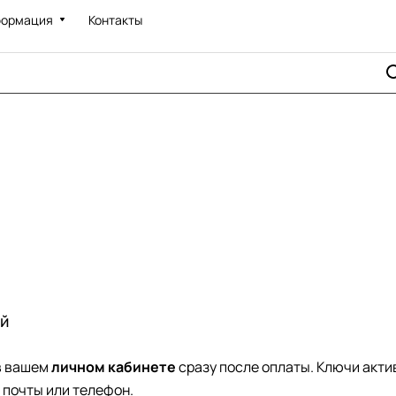
ормация
Контакты
й
в вашем
личном кабинете
сразу после оплаты. Ключи акти
 почты или телефон.