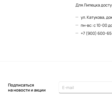
Для Липецка досту
ул. Катукова, до
пн-вс: с 10-00 д
+7 (900) 600-65
Подписаться
на новости и акции