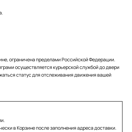
а.
ине, ограничена пределами Российской Федерации.
 играми осуществляется курьерской службой до двери
ражаться статус для отслеживания движения вашей
и.
ески в Корзине после заполнения адреса доставки.