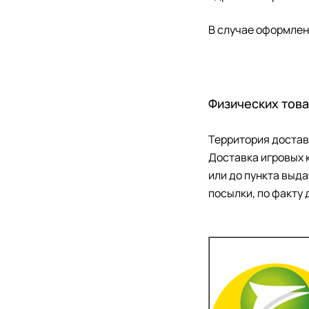
В случае оформлени
Физических тов
Территория достав
Доставка игровых 
или до пункта выд
посылки, по факту