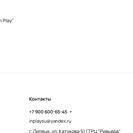
n Play"
Контакты
+7 900 600-65-45
inplaysu@yandex.ru
г. Липецк, ул. Катукова 51 (ТРЦ "Ривьера"