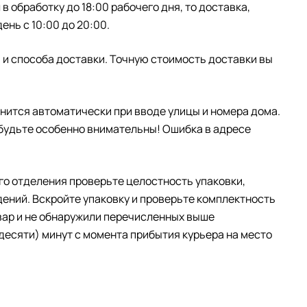
 обработку до 18:00 рабочего дня, то доставка,
нь с 10:00 до 20:00.
я и способа доставки. Точную стоимость доставки вы
нится автоматически при вводе улицы и номера дома.
, будьте особенно внимательны! Ошибка в адресе
го отделения проверьте целостность упаковки,
ений. Вскройте упаковку и проверьте комплектность
овар и не обнаружили перечисленных выше
(десяти) минут с момента прибытия курьера на место