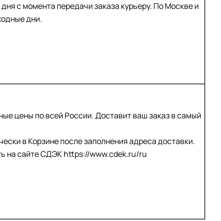
 дня с момента передачи заказа курьеру. По Москве и
ходные дни.
ые цены по всей России. Доставит ваш заказ в самый
ески в Корзине после заполнения адреса доставки.
ть на сайте СДЭК
https://www.cdek.ru/ru