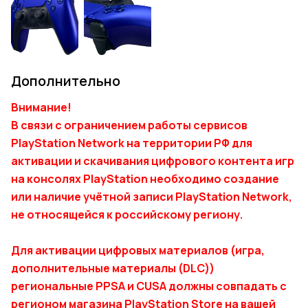
Дополнительно
Внимание!
В связи с ограничением работы сервисов
PlayStation Network на территории РФ для
активации и скачивания цифрового контента игр
на консолях PlayStation необходимо создание
или наличие учётной записи PlayStation Network,
не относящейся к российскому региону.
Для активации цифровых материалов (игра,
дополнительные материалы (DLC))
региональные PPSA и CUSA должны совпадать с
регионом магазина PlayStation Store на вашей