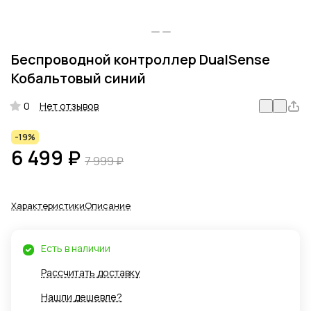
Беспроводной контроллер DualSense
Кобальтовый синий
0
Нет отзывов
-19%
6 499 ₽
7 999 ₽
Характеристики
Описание
Есть в наличии
Рассчитать доставку
Нашли дешевле?