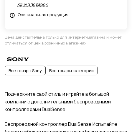
Хочу в подарок
Оригинальная продукция
Цена действительна только для интернет-магазина и может
отличаться от цен в розничных магазинах
Все товары Sony
Все товары категории
Подчеркните свой стиль и играйте в большой
компании с дополнительными беспроводными
контроллерами DualSense
Беспроводной контроллер DualSense Испытайте
более глубокое погружение в игру благодаря новому