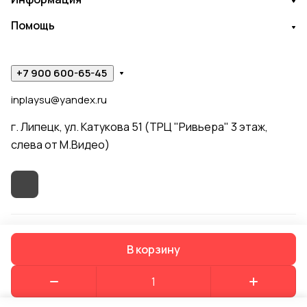
Помощь
+7 900 600-65-45
inplaysu@yandex.ru
г. Липецк, ул. Катукова 51 (ТРЦ "Ривьера" 3 этаж,
слева от М.Видео)
© 2026 In Play
В корзину
Конфиденциальность
Оферта