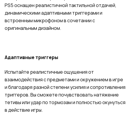
PS5 оснащен реалистичной тактильной отдачей,
динамическими адаптивными триггерами и
встроенным микрофоном в сочетании с
оригинальным дизайном.
Адаптивные триггеры
Испытайте реалистичные ощущения от
взаимодействия с предметами и окружением в игре
и благодаря разной степени усилия и сопротивления
триггеров. Вы сможете почувствовать натяжение
тетивы или удар по тормозам и полностью окунуться
в действие игры.