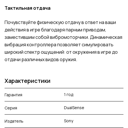
Тактильная отдача
Почувствуйте физическую отдачу в ответ на ваши
действия в игре благодаря парным приводам,
заместившим собой вибромоторчики. Динамическая
вибрация контроллера позволяет симулировать
широкий спектр ощущений: от окружения в игре до
отдачи различных видов оружия.
Характеристики
1 год
Гарантия
DualSense
Серия
Sony
Издатель