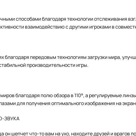
чными способами благодаря технологии отслеживания вз
активности взаимодействию с другими игроками в совместн
х благодаря передовым технологиям загрузки мира, улуч
 стабильной производительности игры.
миров благодаря полю обзора в 110°, а регулируемые лин
лазами для получения оптимального изображения на экран
D-ЗВУКА
да он шепчет что-то вам на ухо, находите друзей и врагов п