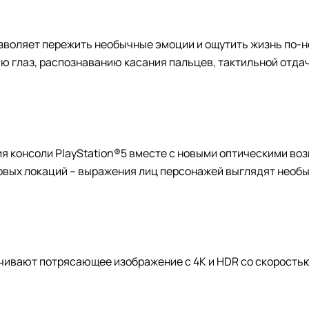
озволяет пережить необычные эмоции и ощутить жизнь по-
ию глаз, распознаванию касания пальцев, тактильной отда
 консоли PlayStation®5 вместе с новыми оптическими воз
овых локаций – выражения лиц персонажей выглядят необы
ивают потрясающее изображение с 4K и HDR со скоростью 