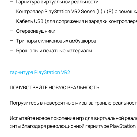
Гарнитура виртуальной реальности
Контроллер PlayStation VR2 Sense (L) / (R) с ремешк
Кабель USB (для сопряжения и зарядки контроллер
Стереонаушники
Три пары силиконовых амбушюров
Брошюры и печатные материалы
гарнитура PlayStation VR2
ПОЧУВСТВУЙТЕ НОВУЮ РЕАЛЬНОСТЬ
Погрузитесь в невероятные миры за гранью реальнос
Испытайте новое поколение игр для виртуальной реа
хиты благодаря революционной гарнитуре PlayStation 