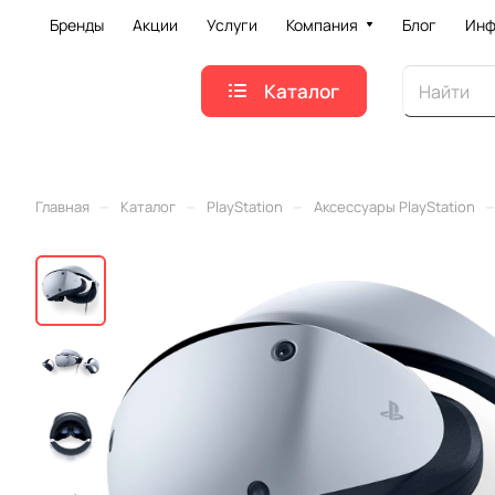
Бренды
Акции
Услуги
Компания
Блог
Инф
Каталог
–
–
–
–
Главная
Каталог
PlayStation
Аксессуары PlayStation