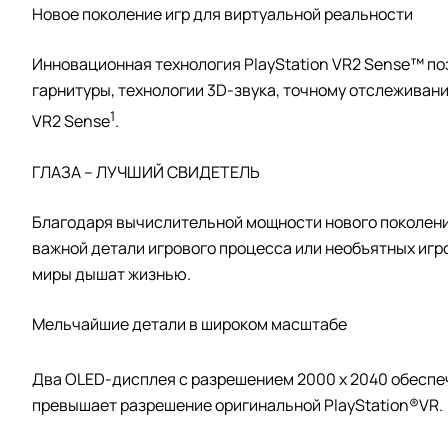
Новое поколение игр для виртуальной реальности
Инновационная технология PlayStation VR2 Sense™ п
гарнитуры, технологии 3D-звука, точному отслеживан
1
VR2 Sense
‎.
ГЛАЗА – ЛУЧШИЙ СВИДЕТЕЛЬ
Благодаря вычислительной мощности нового поколения
важной детали игрового процесса или необъятных игр
миры дышат жизнью.
Мельчайшие детали в широком масштабе
Два OLED-дисплея с разрешением 2000 x 2040 обеспеч
превышает разрешение оригинальной PlayStation®VR.