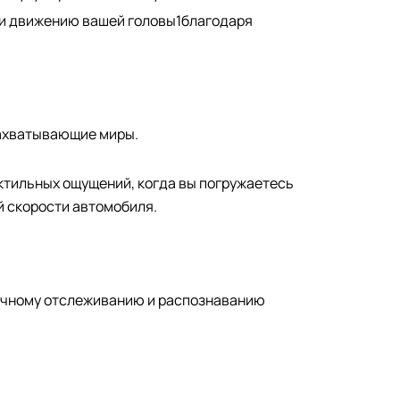
ю и движению вашей головы1благодаря
захватывающие миры.
ктильных ощущений, когда вы погружаетесь
ей скорости автомобиля.
точному отслеживанию и распознаванию