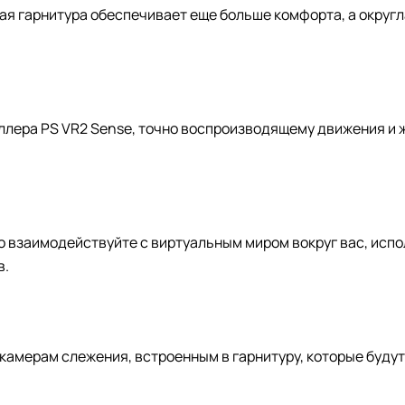
вая гарнитура обеспечивает еще больше комфорта, а округ
ера PS VR2 Sense, точно воспроизводящему движения и жес
о взаимодействуйте с виртуальным миром вокруг вас, исп
в.
камерам слежения, встроенным в гарнитуру, которые буду