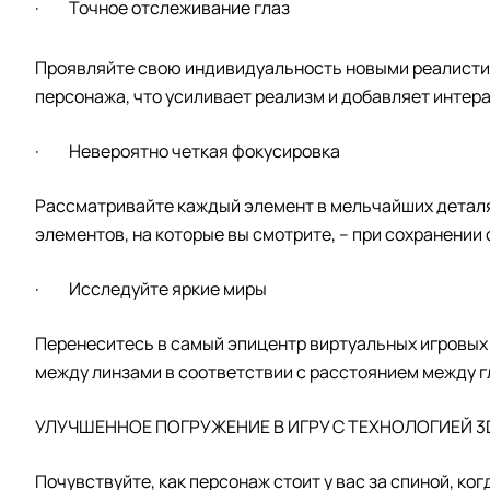
· Точное отслеживание глаз
Проявляйте свою индивидуальность новыми реалисти
персонажа, что усиливает реализм и добавляет интер
· Невероятно четкая фокусировка
Рассматривайте каждый элемент в мельчайших деталя
элементов, на которые вы смотрите, – при сохранении
· Исследуйте яркие миры
Перенеситесь в самый эпицентр виртуальных игровых 
между линзами в соответствии с расстоянием между г
УЛУЧШЕННОЕ ПОГРУЖЕНИЕ В ИГРУ С ТЕХНОЛОГИЕЙ 3
Почувствуйте, как персонаж стоит у вас за спиной, ког