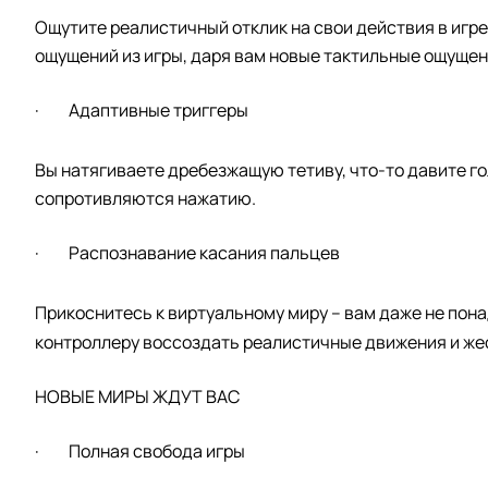
Ощутите реалистичный отклик на свои действия в игре
ощущений из игры, даря вам новые тактильные ощущени
· Адаптивные триггеры
Вы натягиваете дребезжащую тетиву, что-то давите г
сопротивляются нажатию.
· Распознавание касания пальцев
Прикоснитесь к виртуальному миру – вам даже не пон
контроллеру воссоздать реалистичные движения и же
НОВЫЕ МИРЫ ЖДУТ ВАС
· Полная свобода игры