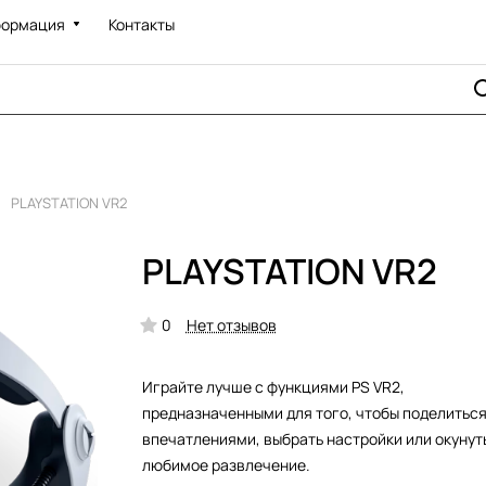
ормация
Контакты
PLAYSTATION VR2
PLAYSTATION VR2
0
Нет отзывов
Играйте лучше с функциями PS VR2,
предназначенными для того, чтобы поделитьс
впечатлениями, выбрать настройки или окунут
любимое развлечение.