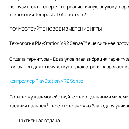
погрузитесь в невероятно реалистичную звуковую ср
технологии Tempest 3D AudioTech2‎.
ПОЧУВСТВУЙТЕ НОВОЕ ИЗМЕРЕНИЕ ИГРЫ
Технология PlayStation VR2 Sense™ еще сильнее погр
Отдача гарнитуры - Едва уловимая вибрация гарнитур
в игру – вы даже почувствуете, как стрела разрезает 
контроллер PlayStation VR2 Sense
По-новому взаимодействуйте с виртуальными мирами 
1
касания пальцев
– все это возможно благодаря уника
· Тактильная отдача