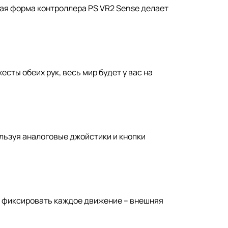
лая форма контроллера PS VR2 Sense делает
ты обеих рук, весь мир будет у вас на
ользуя аналоговые джойстики и кнопки
т фиксировать каждое движение – внешняя