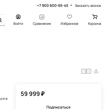
+7 900 600-65-45
Заказать звонок
Войти
Сравнение
Избранное
Корзина
59 999 ₽
я
ься в
Подписаться