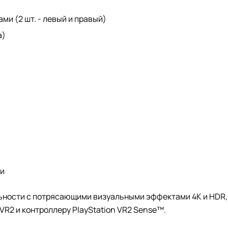
ами (2 шт. - левый и правый)
а)
ти
льности с потрясающими визуальными эффектами 4K и HDR
VR2 и контроллеру PlayStation VR2 Sense™.