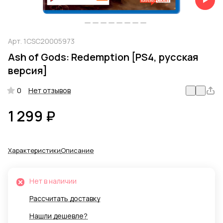
Арт.
1CSC20005973
Ash of Gods: Redemption [PS4, русская
версия]
0
Нет отзывов
1 299 ₽
Характеристики
Описание
Нет в наличии
Рассчитать доставку
Нашли дешевле?