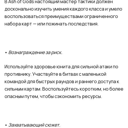
В Ash of Gods настоящий мастер тактики должен
досконально изучить умения каждого класса и умело
воспользоваться преимуществами ограниченного
набора карт — или пожинать последствия.
•
Вознаграждение за риск.
Используйте здоровье юнита для сильной атаки по
противнику. Участвуйте в битвах с маленькой
командой для быстрых раундов и раннего доступа к
сильным картам. Воспользуйтесь коротким, но более
опасным путем, чтобы сэкономить ресурсы.
•
Захватывающий сюжет.