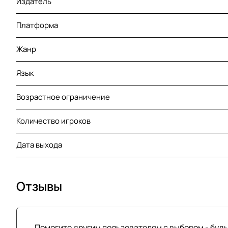
Издатель
Платформа
Жанр
Язык
Возрастное ограничение
Количество игроков
Дата выхода
Отзывы
Помогите другим пользователям с выбором - будь