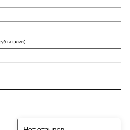
 субтитрами)
Нет отзывов