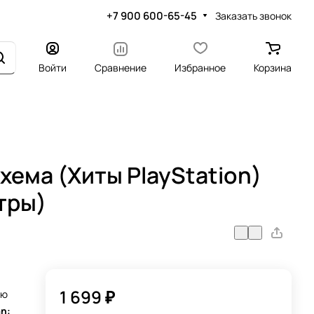
+7 900 600-65-45
Заказать звонок
Войти
Сравнение
Избранное
Корзина
хема (Хиты PlayStation)
тры)
1 699 ₽
ую
n: