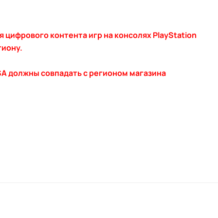
я цифрового контента игр на консолях PlayStation
гиону.
A должны совпадать с регионом магазина