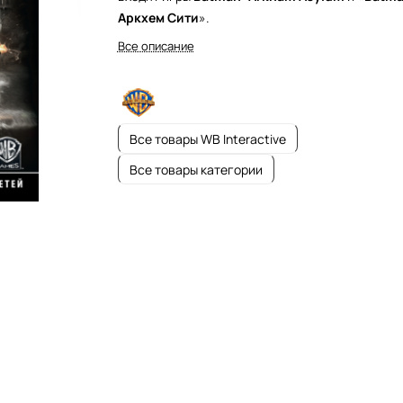
Аркхем Сити
».
Все описание
Все товары WB Interactive
Все товары категории