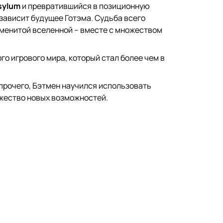
sylum
и превратившийся в позиционную
зависит будущее Готэма. Судьба всего
аменитой вселенной – вместе с множеством
о игрового мира, который стал более чем в
прочего, Бэтмен научился использовать
ожество новых возможностей.