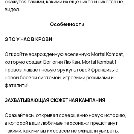
окажутся такими, какими их еще никто и никогда не
видел.
Особенности
ЭТО У НАС В КРОВИ!
Откройте возрожденную вселенную Mortal Kombat,
которую создал Бог огня Лю Кан. Mortal Kombat 1
провозглашает новую эру культовой франшизы с
новой боевой системой, игровыми режимами и
фаталити!
ЗАХВАТЫВАЮЩАЯ СЮЖЕТНАЯ КАМПАНИЯ
Сражайтесь, открывая совершенно новую историю,
в которой ваши любимые персонажи предстанут
такими, какими вы их совсем не ожидали увидеть.