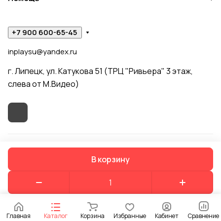
+7 900 600-65-45
inplaysu@yandex.ru
г. Липецк, ул. Катукова 51 (ТРЦ "Ривьера" 3 этаж,
слева от М.Видео)
© 2026 In Play
В корзину
Конфиденциальность
Оферта
Главная
Каталог
Корзина
Избранные
Кабинет
Сравнение