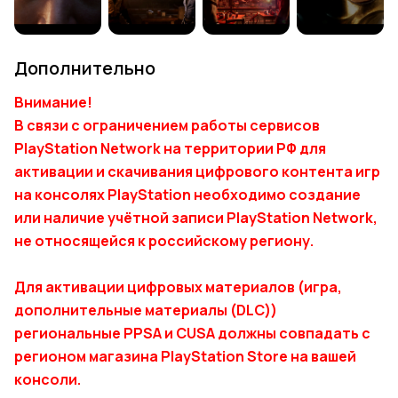
Дополнительно
Внимание!
В связи с ограничением работы сервисов
PlayStation Network на территории РФ для
активации и скачивания цифрового контента игр
на консолях PlayStation необходимо создание
или наличие учётной записи PlayStation Network,
не относящейся к российскому региону.
Для активации цифровых материалов (игра,
дополнительные материалы (DLC))
региональные PPSA и CUSA должны совпадать с
регионом магазина PlayStation Store на вашей
консоли.