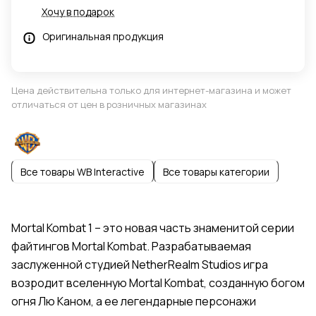
Хочу в подарок
Оригинальная продукция
Цена действительна только для интернет-магазина и может
отличаться от цен в розничных магазинах
Все товары WB Interactive
Все товары категории
Mortal Kombat 1 – это новая часть знаменитой серии
файтингов Mortal Kombat. Разрабатываемая
заслуженной студией NetherRealm Studios игра
возродит вселенную Mortal Kombat, созданную богом
огня Лю Каном, а ее легендарные персонажи