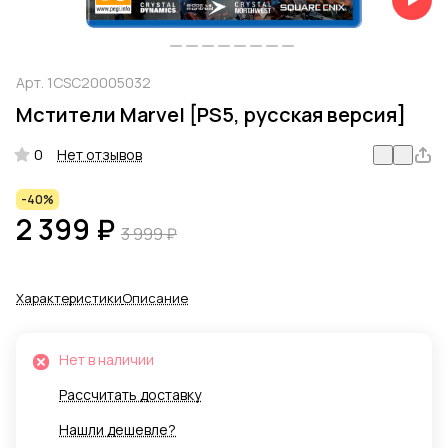
Арт.
1CSC20005032
Мстители Marvel [PS5, русская версия]
0
Нет отзывов
-40%
2 399 ₽
3 999 ₽
Характеристики
Описание
Нет в наличии
Рассчитать доставку
Нашли дешевле?