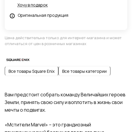
Хочу в подарок
Оригинальная продукция
Цена действительна только для интернет-магазина и может
отличаться от цен в розничных магазинах
Все товары Square Enix
Все товары категории
Вам предстоит собрать команду Величайших героев
Земли, принять свою силу и воплотить в жизнь свои
мечты о подвигах.
«Мстители Marvel» – это грандиозный