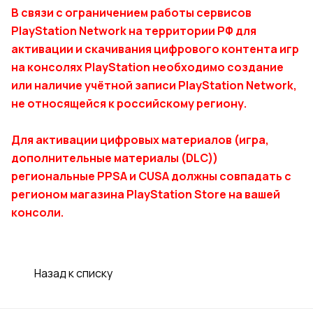
В связи с ограничением работы сервисов
PlayStation Network на территории РФ для
активации и скачивания цифрового контента игр
на консолях PlayStation необходимо создание
или наличие учётной записи PlayStation Network,
не относящейся к российскому региону.
Для активации цифровых материалов (игра,
дополнительные материалы (DLC))
региональные PPSA и CUSA должны совпадать с
регионом магазина PlayStation Store на вашей
консоли.
Назад к списку