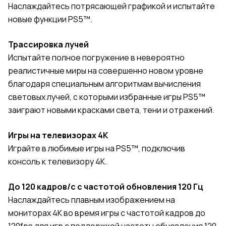
Наслаждайтесь потрясающей графикой и испытайте
новые функции PS5™.
Трассировка лучей
Испытайте полное погружение в невероятно
реалистичные миры на совершенно новом уровне
благодаря специальным алгоритмам вычисления
световых лучей, с которыми избранные игры PS5™
заиграют новыми красками света, тени и отражений.
Игры на телевизорах 4K
Играйте в любимые игры на PS5™, подключив
консоль к телевизору 4K.
До 120 кадров/с с частотой обновления 120 Гц
Наслаждайтесь плавным изображением на
мониторах 4K во время игры с частотой кадров до