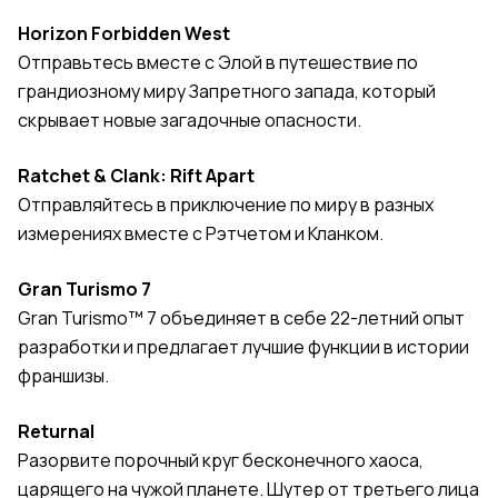
Horizon Forbidden West
Отправьтесь вместе с Элой в путешествие по
грандиозному миру Запретного запада, который
скрывает новые загадочные опасности.
Ratchet & Clank: Rift Apart
Отправляйтесь в приключение по миру в разных
измерениях вместе с Рэтчетом и Кланком.
Gran Turismo 7
Gran Turismo™ 7 объединяет в себе 22-летний опыт
разработки и предлагает лучшие функции в истории
франшизы.
Returnal
Разорвите порочный круг бесконечного хаоса,
царящего на чужой планете. Шутер от третьего лица