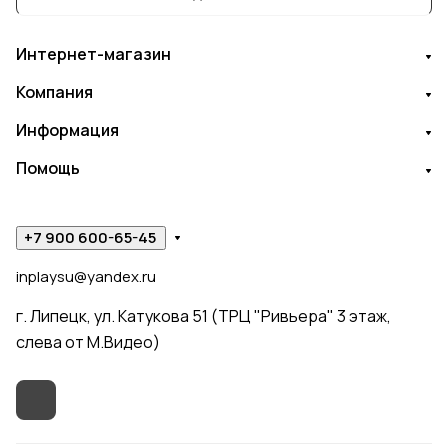
Интернет-магазин
Компания
Информация
Помощь
+7 900 600-65-45
inplaysu@yandex.ru
г. Липецк, ул. Катукова 51 (ТРЦ "Ривьера" 3 этаж,
слева от М.Видео)