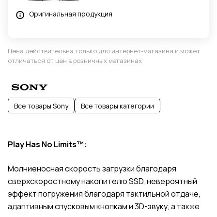
Оригинальная продукция
Цена действительна только для интернет-магазина и может
отличаться от цен в розничных магазинах
Все товары Sony
Все товары категории
Play Has No Limits™:
Молниеносная скорость загрузки благодаря
сверхскоростному накопителю SSD, невероятный
эффект погружения благодаря тактильной отдаче,
адаптивным спусковым кнопкам и 3D-звуку, а также