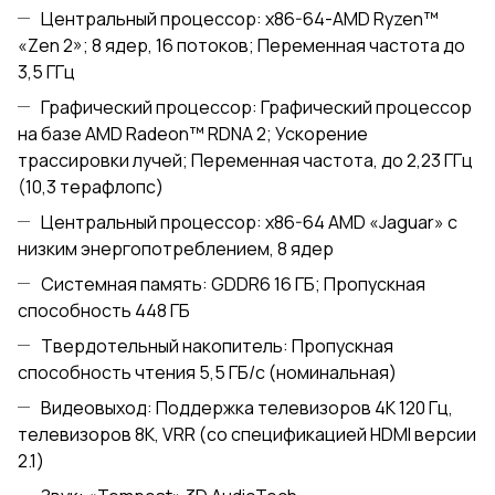
Центральный процессор: x86-64-AMD Ryzen™
«Zen 2»; 8 ядер, 16 потоков; Переменная частота до
3,5 ГГц
Графический процессор: Графический процессор
на базе AMD Radeon™ RDNA 2; Ускорение
трассировки лучей; Переменная частота, до 2,23 ГГц
(10,3 терафлопс)
Центральный процессор: x86-64 AMD «Jaguar» с
низким энергопотреблением, 8 ядер
Системная память: GDDR6 16 ГБ; Пропускная
способность 448 ГБ
Твердотельный накопитель: Пропускная
способность чтения 5,5 ГБ/с (номинальная)
Видеовыход: Поддержка телевизоров 4K 120 Гц,
телевизоров 8K, VRR (со спецификацией HDMI версии
2.1)