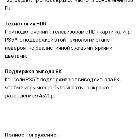
120fps для игр с поддержкой частоты обновления 120
Гц.
Технология HDR
При подключении к телевизорам с HDR картинка игр
PS5™ с поддержкой этой технологии станет
невероятно реалистичной с живыми, яркими
цветами.
Поддержка вывода 8K
Консоли PS5™ поддерживают вывод сигнала 8K,
чтобы в игры можно было играть на экранах с
разрешением 4320p.
Полное погружение.