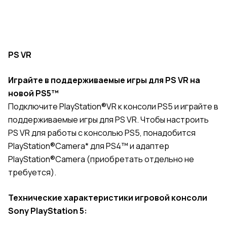
PS VR
Играйте в поддерживаемые игры для PS VR на
новой PS5™
Подключите PlayStation®VR к консоли PS5 и играйте в
поддерживаемые игры для PS VR. Чтобы настроить
PS VR для работы с консолью PS5, понадобится
PlayStation®Camera* для PS4™ и адаптер
PlayStation®Camera (приобретать отдельно не
требуется).
Технические характеристики игровой консоли
Sony PlayStation 5: