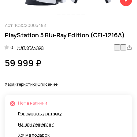
Арт.
1CSC20005488
PlayStation 5 Blu-Ray Edition (CFI-1216A)
0
Нет отзывов
59 999 ₽
Характеристики
Описание
Нет в наличии
Рассчитать доставку
Нашли дешевле?
Хочу в подарок