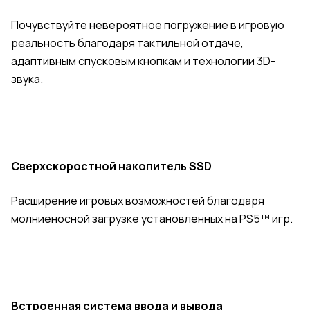
Почувствуйте невероятное погружение в игровую
реальность благодаря тактильной отдаче,
адаптивным спусковым кнопкам и технологии 3D-
звука.
Сверхскоростной накопитель SSD
Расширение игровых возможностей благодаря
молниеносной загрузке установленных на PS5™ игр.
Встроенная система ввода и вывода