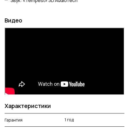
Звук: «Tempest» 3D AudioTech
Видео
Характеристики
1 год
Гарантия