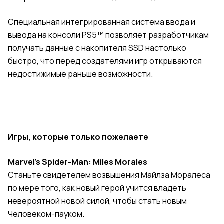
Специальная интегрированная система ввода и
вывода на консоли PS5™ позволяет разработчикам
получать данные с накопителя SSD настолько
быстро, что перед создателями игр открываются
недостижимые раньше возможности.
Игры, которые только пожелаете
Marvel's Spider-Man: Miles Morales
Станьте свидетелем возвышения Майлза Моралеса
по мере того, как новый герой учится владеть
невероятной новой силой, чтобы стать новым
Человеком-пауком.