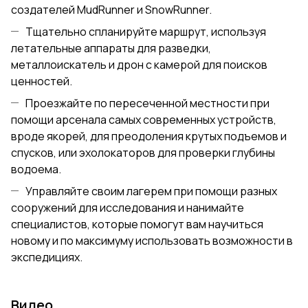
создателей MudRunner и SnowRunner.
Тщательно спланируйте маршрут, используя
летательные аппараты для разведки,
металлоискатель и дрон с камерой для поисков
ценностей.
Проезжайте по пересеченной местности при
помощи арсенала самых современных устройств,
вроде якорей, для преодоления крутых подъемов и
спусков, или эхолокаторов для проверки глубины
водоема.
Управляйте своим лагерем при помощи разных
сооружений для исследования и нанимайте
специалистов, которые помогут вам научиться
новому и по максимуму использовать возможности в
экспедициях.
Видео