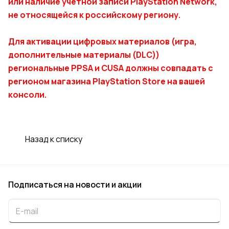
или наличие учётной записи PlayStation Network,
не относящейся к российскому региону.
Для активации цифровых материалов (игра,
дополнительные материалы (DLC))
региональные PPSA и CUSA должны совпадать с
регионом магазина PlayStation Store на вашей
консоли.
Назад к списку
Подписаться
на новости и акции