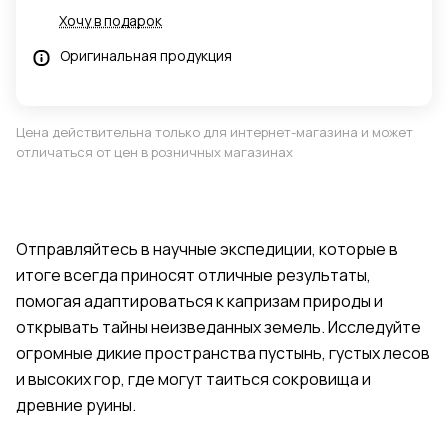
Хочу в подарок
Оригинальная продукция
Цена действительна только для интернет-магазина и может
отличаться от цен в розничных магазинах
Отправляйтесь в научные экспедиции, которые в
итоге всегда приносят отличные результаты,
помогая адаптироваться к капризам природы и
открывать тайны неизведанных земель. Исследуйте
огромные дикие пространства пустынь, густых лесов
и высоких гор, где могут таиться сокровища и
древние руины.