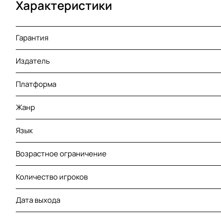
Характеристики
Гарантия
Издатель
Платформа
Жанр
Язык
Возрастное ограничение
Количество игроков
Дата выхода