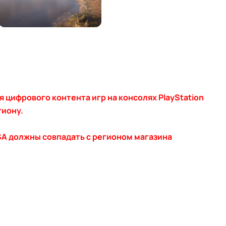
я цифрового контента игр на консолях PlayStation
гиону.
A должны совпадать с регионом магазина