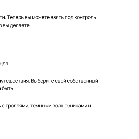
ти. Теперь вы можете взять под контроль
о вы делаете.
нда.
 путешествия. Выберите свой собственный
 быть.
ь с троллями, темными волшебниками и