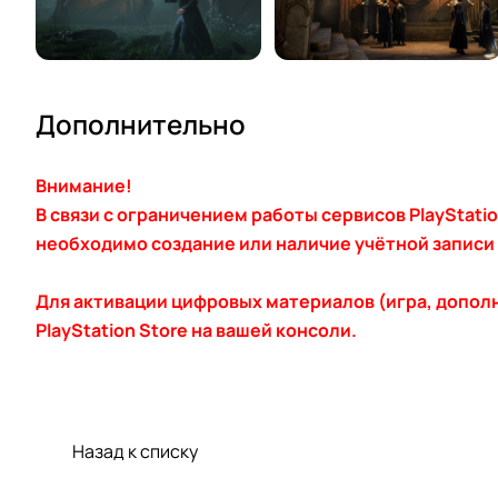
Дополнительно
Внимание!
В связи с ограничением работы сервисов PlayStati
необходимо создание или наличие учётной записи P
Для активации цифровых материалов (игра, допол
PlayStation Store на вашей консоли.
Назад к списку