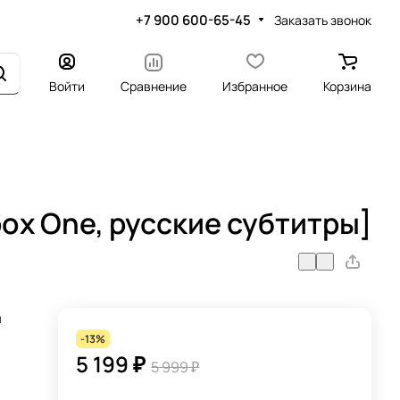
+7 900 600-65-45
Заказать звонок
Войти
Сравнение
Избранное
Корзина
ox One, русские субтитры]
я
-13%
5 199 ₽
5 999 ₽