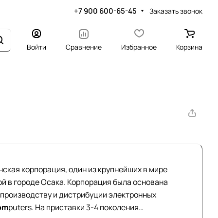
+7 900 600-65-45
Заказать звонок
Войти
Сравнение
Избранное
Корзина
онская корпорация, один из крупнейших в мире
й в городе Осака. Корпорация была основана
о производству и дистрибуции электронных
om
puters. На приставки 3-4 поколения