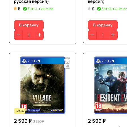
русская версия)
версия)
5
Есть в наличии
0
Есть в наличи
В корзину
В корзину
-24%
2 599 ₽
2 599 ₽
3 399 ₽