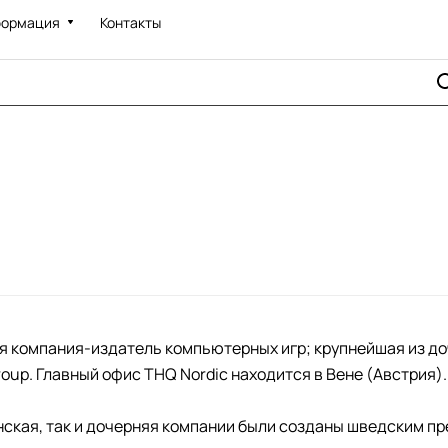
ормация
Контакты
я компания-издатель компьютерных игр; крупнейшая из д
oup. Главный офис THQ Nordic находится в Вене (Австрия).
нская, так и дочерняя компании были созданы шведским 