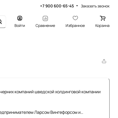
+7 900 600-65-45
Заказать звонок
Войти
Сравнение
Избранное
Корзина
очерних компаний шведской холдинговой компании
предпринимателем Ларсом Вингефорсом и