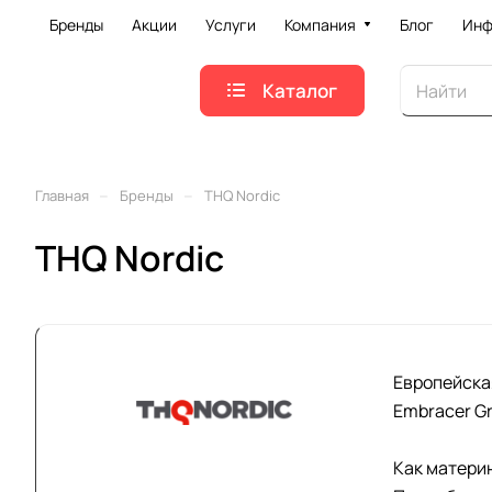
Бренды
Акции
Услуги
Компания
Блог
Инф
Каталог
–
–
Главная
Бренды
THQ Nordic
THQ Nordic
Европейска
Embracer Gr
Как матери