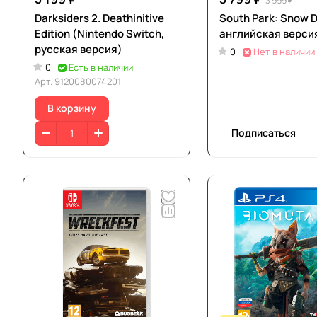
3 999 ₽
Darksiders 2. Deathinitive
South Park: Snow D
Edition (Nintendo Switch,
английская верси
русская версия)
0
Нет в наличии
0
Есть в наличии
Арт.
9120080074201
В корзину
Подписаться