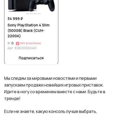
34 999 ₽
Sony PlayStation 4 Slim
(500GB) Black (CUH-
2200A)
0
Нет в наличии
Арт.
1CSC20002461
Подписаться
Мы следим за мировыми новостями и первыми
запускаем продажи новейших игровых приставок.
Идите в ногу со временем вместе с нами. Будьте в
тренде!
Если не знаете, какую консоль лучше выбрать,