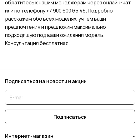
обратитесь к нашим менеджерам через онлайн-чат
или по телефону +7 900 600 65 45. Подробно
расскажем обо всех моделях, учтем ваши
предпочтения и предложим максимально
подходящую под ваши ожидания модель.
Консультация бесплатная.
Подписаться
на новости и акции
Подписаться
Интернет-магазин