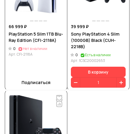
66 999 ₽
39 999 ₽
PlayStation 5 Slim 1TB Blu-
Sony PlayStation 4 Slim
Ray Edition (CFI-2118A)
(1000GB) Black (CUH-
2218B)
0
Нет в наличии
Арт.
CFI-2118A
0
Есть в наличии
Арт.
1CSC20002653
В корзину
Подписаться