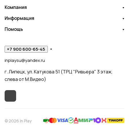
Компания
Информация
Помощь
+7 900 600-65-45
inplaysu@yandex.ru
г. Липецк, ул. Катукова 51 (ТРЦ "Ривьера" 3 этаж,
слева от М.Видео)
© 2026 In Play