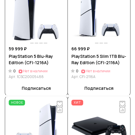
59 999 ₽
66 999 ₽
PlayStation 5 Blu-Ray
PlayStation 5 Slim 1TB Blu-
Edition (CFI-1216A)
Ray Edition (CFI-2116A)
0
0
Нет в наличии
Нет в наличии
Арт.
1CSC20005488
Арт.
CFI-2116A
Подписаться
Подписаться
НОВОЕ
ХИТ